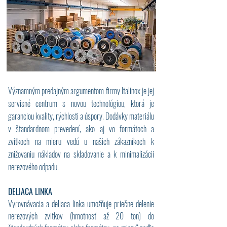
Významným predajným argumentom firmy Italinox je jej
servisné centrum s novou technológiou, ktorá je
garanciou kvality, rýchlosti a úspory. Dodávky materiálu
v štandardnom prevedení, ako aj vo formátoch a
zvitkoch na mieru vedú u našich zákazníkoch k
znižovaniu nákladov na skladovanie a k minimalizácii
nerezového odpadu.
DELIACA LINKA
Vyrovnávacia a deliaca linka umožňuje priečne delenie
nerezových zvitkov (hmotnosť až 20 ton) do