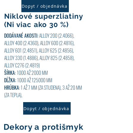
Dopyt / objednávka
Niklové superzliatiny
(Ni viac ako 30 %)
DODÁVANÉ AKOSTI:
ALLOY
200 (2.4066)
,
ALLOY
400 (2.4360)
, ALLOY 600 (2.4816),
ALLOY
601 (2.4851)
, ALLOY
625 (2.4856)
,
ALLOY
330 (1.4886)
, ALLOY
825 (2.4858)
,
ALLOY C276 (2.4819)
ŠÍRKA:
1000 AŽ 2000 MM
DĹŽKA:
1000 AŽ 125000 MM
HRÚBKA:
1 AŽ 7
MM (ZA STUDENA), 3 AŽ 20 MM
(ZA TEPLA),
Dopyt / objednávka
Dekory a protišmyk