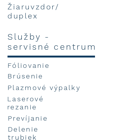
Žiaruvzdor/
duplex
Služby -
servisné centrum
Fóliovanie
Brúsenie
Plazmové
výpalky
Laserové
rezanie
Prevíjanie
Delenie
trubiek