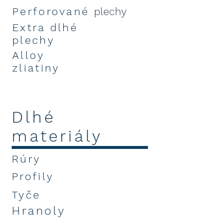
Perforované
plechy
Extra dlhé
plechy
Alloy
zliatiny
Dlhé
materiály
Rúry
Profily
Tyče
Hranoly