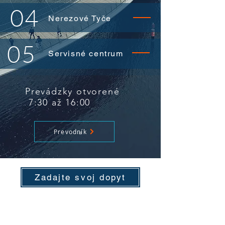
04
Nerezové Tyče
05
Servisné centrum
Prevádzky otvorené
7:30 až 16:00
Prevodník
Zadajte svoj dopyt