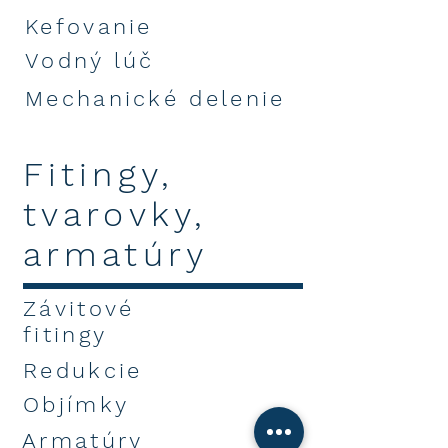
Kefovanie
Vodný lúč
Mechanické delenie
Fitingy,
tvarovky,
armatúry
Závitové
fitingy
Redukcie
Objímky
Armatúry