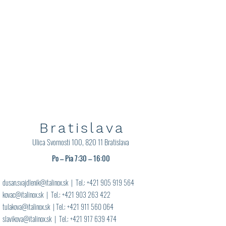
Bratislava
Ulica Svornosti 100, 820 11 Bratislava
Po – Pia 7:30 – 16:00
dusan.svajdlenik@italinox.sk
| Tel.:
+421 905 919 564
kovac@italinox.sk
| Tel.:
+421 903 263 422
tulakova@italinox.sk
| Tel.:
+421 911 560 064
slavikova@italinox.sk
| Tel.:
+421 917 639 474